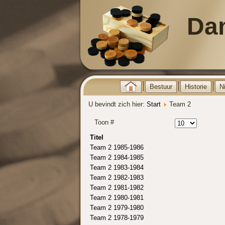
Da
Bestuur
Historie
N
U bevindt zich hier:
Start
Team 2
Toon #
Titel
Team 2 1985-1986
Team 2 1984-1985
Team 2 1983-1984
Team 2 1982-1983
Team 2 1981-1982
Team 2 1980-1981
Team 2 1979-1980
Team 2 1978-1979