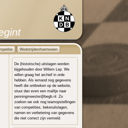
egint
mpetitie
Wedstrijden/toernooien
De (historische) uitslagen worden
bijgehouden door Willem Lep. We
willen graag het archief in orde
hebben. Als iemand nog gegevens
heeft die ontbreken op de website,
stuur dan even een mailtje naar
penningmeester@begb.nl. Zo
zoeken we ook nog teamopstellingen
van competities, bekeruitslagen,
namen en verbetering van gegevens
die niet correct zijn vermeld.