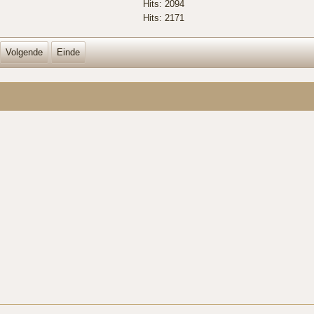
Hits: 2094
Hits: 2171
Volgende
Einde