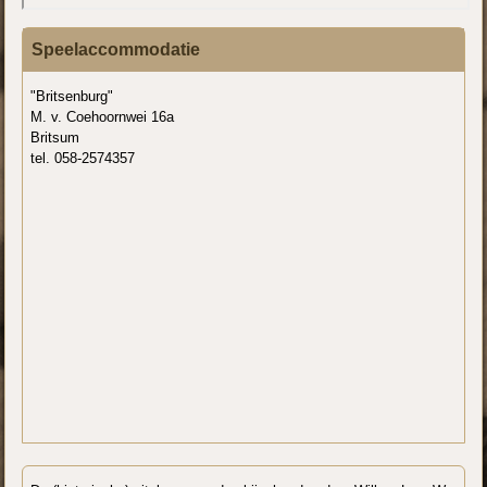
Speelaccommodatie
"Britsenburg"
M. v. Coehoornwei 16a
Britsum
tel. 058-2574357