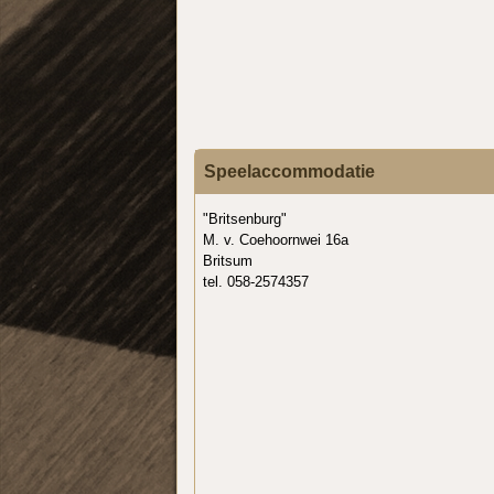
Speelaccommodatie
"Britsenburg"
M. v. Coehoornwei 16a
Britsum
tel. 058-2574357