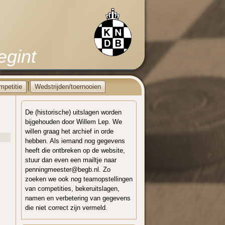
egint
mpetitie
Wedstrijden/toernooien
De (historische) uitslagen worden
bijgehouden door Willem Lep. We
willen graag het archief in orde
hebben. Als iemand nog gegevens
heeft die ontbreken op de website,
stuur dan even een mailtje naar
penningmeester@begb.nl. Zo
zoeken we ook nog teamopstellingen
van competities, bekeruitslagen,
namen en verbetering van gegevens
die niet correct zijn vermeld.