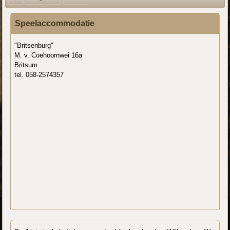
Speelaccommodatie
"Britsenburg"
M. v. Coehoornwei 16a
Britsum
tel. 058-2574357