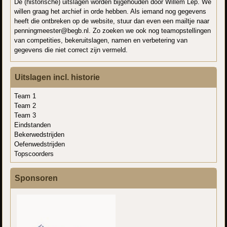
De (historische) uitslagen worden bijgehouden door Willem Lep. We
willen graag het archief in orde hebben. Als iemand nog gegevens
heeft die ontbreken op de website, stuur dan even een mailtje naar
penningmeester@begb.nl. Zo zoeken we ook nog teamopstellingen
van competities, bekeruitslagen, namen en verbetering van
gegevens die niet correct zijn vermeld.
Uitslagen incl. historie
Team 1
Team 2
Team 3
Eindstanden
Bekerwedstrijden
Oefenwedstrijden
Topscoorders
Sponsoren