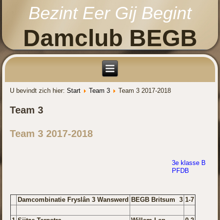
Bezint Eer Gij Begint
Damclub BEGB
U bevindt zich hier:
Start
Team 3
Team 3 2017-2018
Team 3
Team 3 2017-2018
3e klasse B
PFDB
Damcombinatie Fryslân 3 Wanswerd
BEGB Britsum 3
1-7