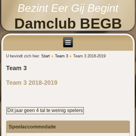
Bezint Eer Gij Begint
Damclub BEGB
U bevindt zich hier:
Start
Team 3
Team 3 2018-2019
Team 3
Team 3 2018-2019
Dit jaar geen 4 tal te weinig spelers
Speelaccommodatie