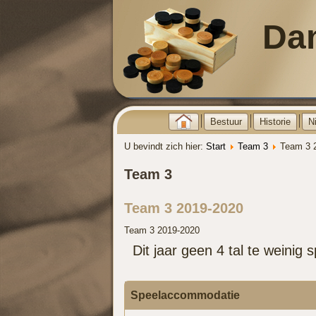
Da
Bestuur
Historie
N
U bevindt zich hier:
Start
Team 3
Team 3 
Team 3
Team 3 2019-2020
Team 3 2019-2020
Dit jaar geen 4 tal te weinig s
Speelaccommodatie