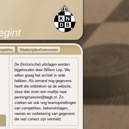
egint
mpetitie
Wedstrijden/toernooien
De (historische) uitslagen worden
bijgehouden door Willem Lep. We
willen graag het archief in orde
hebben. Als iemand nog gegevens
heeft die ontbreken op de website,
stuur dan even een mailtje naar
penningmeester@begb.nl. Zo
zoeken we ook nog teamopstellingen
van competities, bekeruitslagen,
namen en verbetering van gegevens
die niet correct zijn vermeld.