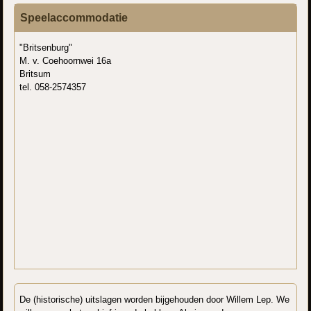
Speelaccommodatie
"Britsenburg"
M. v. Coehoornwei 16a
Britsum
tel. 058-2574357
De (historische) uitslagen worden bijgehouden door Willem Lep. We