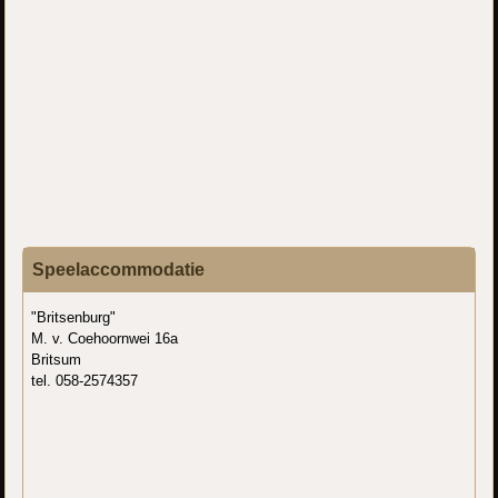
Speelaccommodatie
"Britsenburg"
M. v. Coehoornwei 16a
Britsum
tel. 058-2574357