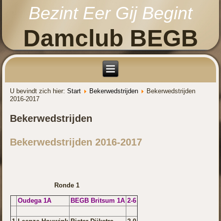
Bezint Eer Gij Begint
Damclub BEGB
U bevindt zich hier:
Start
Bekerwedstrijden
Bekerwedstrijden
2016-2017
Bekerwedstrijden
Bekerwedstrijden 2016-2017
Ronde 1
Oudega 1A
BEGB Britsum 1A
2-6