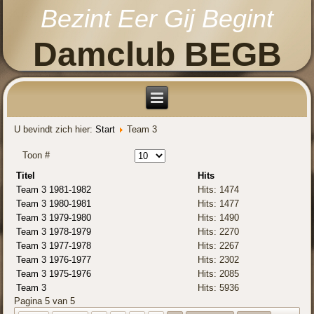
Bezint Eer Gij Begint
Damclub BEGB
U bevindt zich hier:
Start
Team 3
Toon #
Titel
Hits
Team 3 1981-1982
Hits: 1474
Team 3 1980-1981
Hits: 1477
Team 3 1979-1980
Hits: 1490
Team 3 1978-1979
Hits: 2270
Team 3 1977-1978
Hits: 2267
Team 3 1976-1977
Hits: 2302
Team 3 1975-1976
Hits: 2085
Team 3
Hits: 5936
Pagina 5 van 5